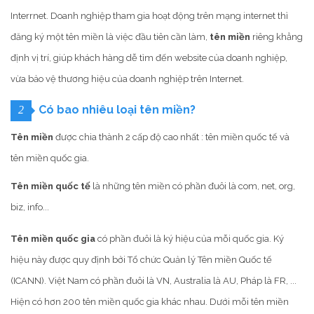
Interrnet. Doanh nghiệp tham gia hoạt động trên mạng internet thì
đăng ký một tên miền là việc đầu tiên cần làm,
tên miền
riêng khẳng
định vị trí, giúp khách hàng dễ tìm đến website của doanh nghiệp,
vừa bảo vệ thương hiệu của doanh nghiệp trên Internet.
Có bao nhiêu loại tên miền?
2
Tên miền
được chia thành 2 cấp độ cao nhất : tên miền quốc tế và
tên miền quốc gia.
Tên miền quốc tế
là những tên miền có phần đuôi là com, net, org,
biz, info...
Tên miền quốc gia
có phần đuôi là ký hiệu của mỗi quốc gia. Ký
hiệu này được quy định bởi Tổ chức Quản lý Tên miền Quốc tế
(ICANN). Việt Nam có phần đuôi là VN, Australia là AU, Pháp là FR, ...
Hiện có hơn 200 tên miền quốc gia khác nhau. Dưới mỗi tên miền