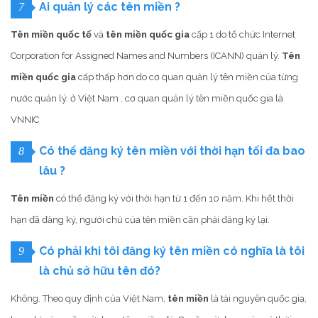
Ai quản lý các tên miền ?
7
Tên miền quốc tế
và
tên miền quốc gia
cấp 1 do tổ chức Internet
Corporation for Assigned Names and Numbers (ICANN) quản lý.
Tên
miền quốc gia
cấp thấp hơn do cơ quan quản lý tên miền của từng
nước quản lý. ở Việt Nam , cơ quan quản lý tên miền quốc gia là
VNNIC
Có thể đăng ký tên miền với thời hạn tối đa bao
8
lâu ?
Tên miền
có thể đăng ký với thời hạn từ 1 đến 10 năm. Khi hết thời
hạn đã đăng ký, người chủ của tên miền cần phải đăng ký lại.
Có phải khi tôi đăng ký tên miền có nghĩa là tôi
9
là chủ sở hữu tên đó?
Không. Theo quy định của Việt Nam,
tên miền
là tài nguyên quốc gia,