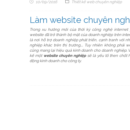
10/09/2016
Thiết kế web chuyên nghiệp
Làm website chuyên ngh
Trong xu hướng mới của thời kỳ công nghệ internet p
website đã trở thành bộ mặt của doanh nghiệp trên inter
là nơi hỗ trợ doanh nghiệp phát triển, cạnh tranh với n
nghiệp khác trên thị trường,… Tuy nhiên không phải w
cũng mang lại hiệu quả kinh doanh cho doanh nghiệp. Vì 
kế một
website chuyên nghiệp
sẽ là yếu tố then chốt h
động kinh doanh cho công ty.