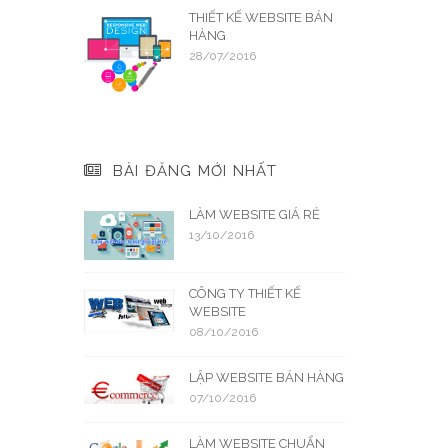
THIẾT KẾ WEBSITE BÁN
HÀNG
28/07/2016
BÀI ĐĂNG MỚI NHẤT
LÀM WEBSITE GIÁ RẺ
13/10/2016
CÔNG TY THIẾT KẾ
WEBSITE
08/10/2016
LẬP WEBSITE BÁN HÀNG
07/10/2016
LÀM WEBSITE CHUẨN