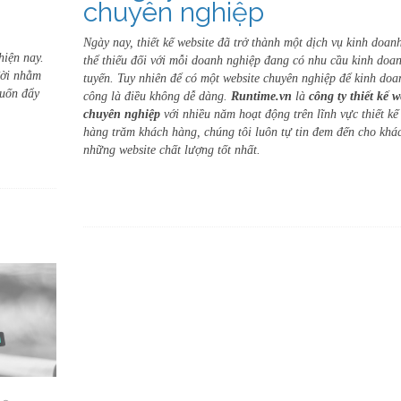
chuyên nghiệp
Ngày nay, thiết kế website đã trở thành một dịch vụ kinh doan
hiện nay.
thể thiếu đối với mỗi doanh nghiệp đang có nhu cầu kinh doan
ời nhằm
tuyến. Tuy nhiên để có một website chuyên nghiệp để kinh doa
muốn đẩy
công là điều không dễ dàng.
Runtime.vn
là
công ty thiết kế w
chuyên nghiệp
với nhiều năm hoạt động trên lĩnh vực thiết k
hàng trăm khách hàng, chúng tôi luôn tự tin đem đến cho khá
những website chất lượng tốt nhất.