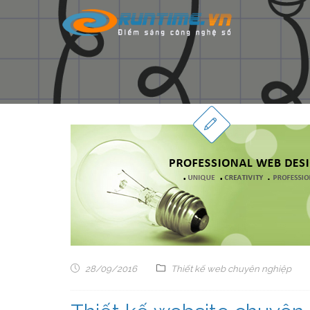
28/09/2016
Thiết kế web chuyên nghiệp