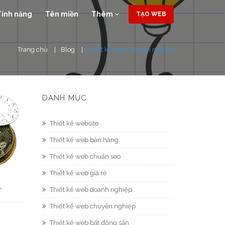
Tính năng
Tên miền
Thêm
TẠO WEB
Trang chủ
Blog
Thiết kế web chuyên nghiệp
DANH MỤC
Thiết kế website
Thiết kế web bán hàng
Thiết kế web chuẩn seo
Thiết kế web giá rẻ
Thiết kế web doanh nghiệp
Thiết kế web chuyên nghiệp
Thiết kế web bất động sản