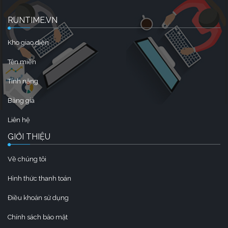
RUNTIME.VN
Kho giao diện
Tên miền
Tính năng
Bảng giá
Liên hệ
GIỚI THIỆU
Về chúng tôi
Hình thức thanh toán
Điều khoản sử dụng
Chính sách bảo mật