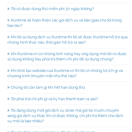
Tôi có được dùng thử miễn phí 30 ngày không?
Runtime sẽ hoàn thiện các gói dịch vụ và bàn giao cho tôi trong
bao lâu?
Khi tôi sử dụng dịch vụ Runtime thì tôi sẽ được Runtime hỗ trợ qua
những hình thức nào, thời gian hỗ trợ ra sao?
Khi Runtime.vn có những tính năng hay ứng dụng mới tôi có được
sử dụng không hay phải trả thêm chi phí để sử dụng chúng?
Khi khởi tạo website của Runtime.vn thì tôi có những lợi ích gì và
chương trình khuyến mãi như thế nào?
Chúng tôi cần làm gì khi hết hạn dùng thử
Tôi phải trải chi phí gì và kỳ hạn thanh toán ra sao?
Tôi đang dùng một gói dịch vụ silver mà giờ tôi muốn chuyển
sang gói dịch vụ khác thì có được không, chi phí trả thêm cho dịch
vụ mới là bao nhiêu?