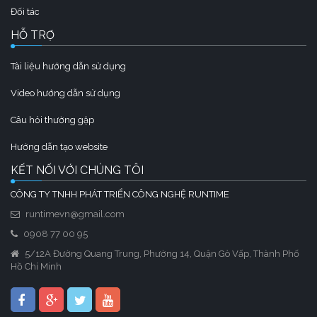
Đối tác
HỖ TRỢ
Tài liệu hướng dẫn sử dụng
Video hướng dẫn sử dụng
Câu hỏi thường gặp
Hướng dẫn tạo website
KẾT NỐI VỚI CHÚNG TÔI
CÔNG TY TNHH PHÁT TRIỂN CÔNG NGHỆ RUNTIME
runtimevn@gmail.com
0908 77 00 95
5/12A Đường Quang Trung, Phường 14, Quận Gò Vấp, Thành Phố
Hồ Chí Minh