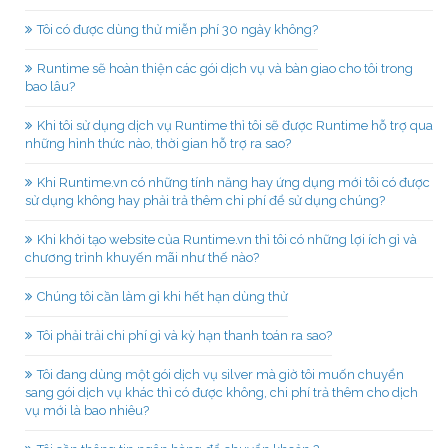
Tôi có được dùng thử miễn phí 30 ngày không?
Runtime sẽ hoàn thiện các gói dịch vụ và bàn giao cho tôi trong
bao lâu?
Khi tôi sử dụng dịch vụ Runtime thì tôi sẽ được Runtime hỗ trợ qua
những hình thức nào, thời gian hỗ trợ ra sao?
Khi Runtime.vn có những tính năng hay ứng dụng mới tôi có được
sử dụng không hay phải trả thêm chi phí để sử dụng chúng?
Khi khởi tạo website của Runtime.vn thì tôi có những lợi ích gì và
chương trình khuyến mãi như thế nào?
Chúng tôi cần làm gì khi hết hạn dùng thử
Tôi phải trải chi phí gì và kỳ hạn thanh toán ra sao?
Tôi đang dùng một gói dịch vụ silver mà giờ tôi muốn chuyển
sang gói dịch vụ khác thì có được không, chi phí trả thêm cho dịch
vụ mới là bao nhiêu?